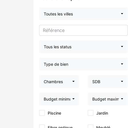
Toutes les villes
Tous les status
Type de bien
Chambres
SDB
Budget minimum
Budget maximum
Piscine
Jardin
Fibre optique
Meublé