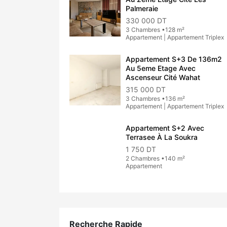
Palmeraie
330 000 DT
3 Chambres •128 m²
Appartement | Appartement Triplex
Appartement S+3 De 136m2
Au 5eme Etage Avec
Ascenseur Cité Wahat
315 000 DT
3 Chambres •136 m²
Appartement | Appartement Triplex
Appartement S+2 Avec
Terrasee À La Soukra
1 750 DT
2 Chambres •140 m²
Appartement
Recherche Rapide