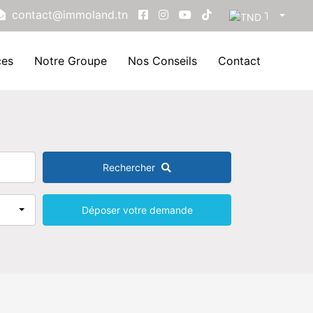
contact@immoland.tn
TND
ces
Notre Groupe
Nos Conseils
Contact
Rechercher
Déposer votre demande