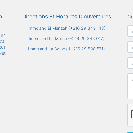
n
Directions Et Horaires D'ouvertures
C
Immoland El Menzah (+216 29 343 143)
 en
Immoland La Marsa (+216 29 343 017)
ra.
ous
Immoland La Soukra (+216 29 598 571)
jet