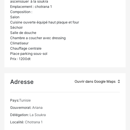
ascenssuer à la soukra
Emplacement : chotrana 1
Composition :
Salon
Cuisine ouverte équipé haut plaque et four
Séchoir
Salle de douche
Chambre a coucher avec dressing
Climatiseur
Chauffage centrale
Place parking sous-sol
Prix : 1200dt
Adresse
Ouvrir dans Google Maps
Pays:
Tunisie
Gouvernorat:
Ariana
Délégation:
La Soukra
Localité:
Chotrana 1