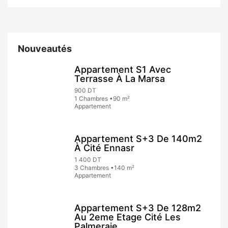
Nouveautés
Appartement S1 Avec
Terrasse À La Marsa
900 DT
1 Chambres •90 m²
Appartement
Appartement S+3 De 140m2
À Cité Ennasr
1 400 DT
3 Chambres •140 m²
Appartement
Appartement S+3 De 128m2
Au 2eme Etage Cité Les
Palmeraie