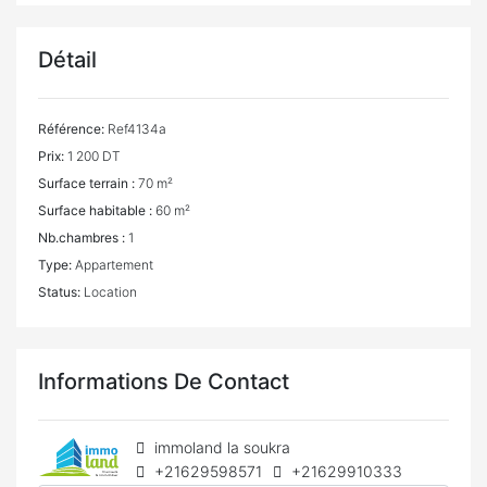
Détail
Référence:
Ref4134a
Prix:
1 200 DT
Surface terrain :
70 m²
Surface habitable :
60 m²
Nb.chambres :
1
Type:
Appartement
Status:
Location
Informations De Contact
immoland la soukra
+21629598571
+21629910333