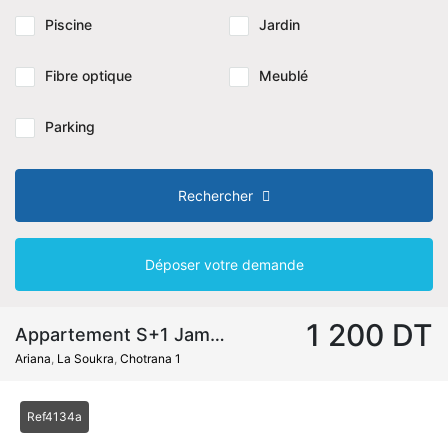
Piscine
Jardin
Fibre optique
Meublé
Parking
Rechercher
Déposer votre demande
1 200 DT
Appartement S+1 Jamais Habité
Ariana
,
La Soukra
,
Chotrana 1
Ref4134a