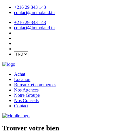
+216 29 343 143
contact@immoland.tn
+216 29 343 143
contact@immoland.tn
Achat
Location
Bureaux et commerces
Nos Agences
Notre Groupe
Nos Conseils
Contact
Trouver votre bien