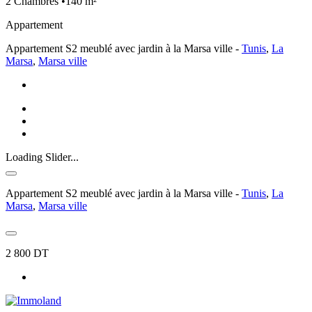
2 Chambres •140 m²
Appartement
Appartement S2 meublé avec jardin à la Marsa ville -
Tunis
,
La
Marsa
,
Marsa ville
Loading Slider...
Appartement S2 meublé avec jardin à la Marsa ville -
Tunis
,
La
Marsa
,
Marsa ville
2 800 DT