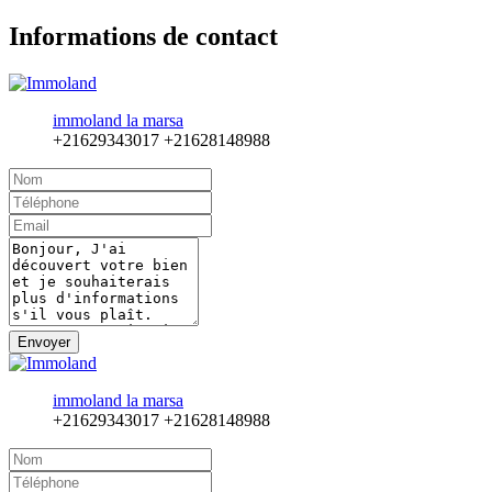
Informations de contact
immoland la marsa
+21629343017
+21628148988
Envoyer
immoland la marsa
+21629343017
+21628148988